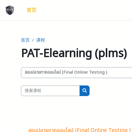
跳至主要内容
首页
首页
课程
PAT-Elearning (plms)
课程类别
搜索课程
搜索课程
สอบปลายภาคออนไลน์ (Final Online Testing )