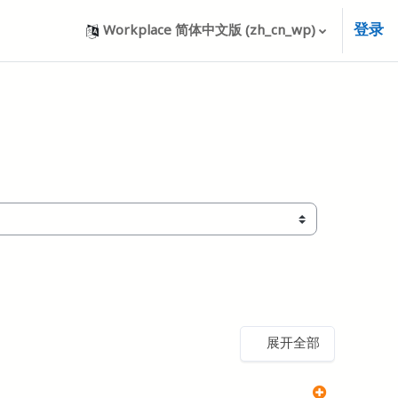
登录
Workplace 简体中文版 ‎(zh_cn_wp)‎
展开全部