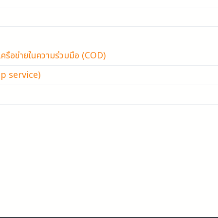
เครือข่ายในความร่วมมือ (COD)
op service)