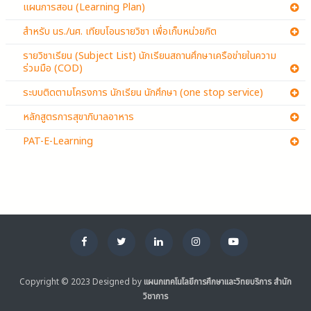
แผนการสอน (Learning Plan)
สำหรับ นร./นศ. เทียบโอนรายวิชา เพื่อเก็บหน่วยกิต
รายวิชาเรียน (Subject List) นักเรียนสถานศึกษาเครือข่ายในความ
ร่วมมือ (COD)
ระบบติดตามโครงการ นักเรียน นักศึกษา (one stop service)
หลักสูตรการสุขาภิบาลอาหาร
PAT-E-Learning
Copyright © 2023 Designed by
แผนกเทคโนโลยีการศึกษาและวิทยบริการ สำนัก
วิชาการ