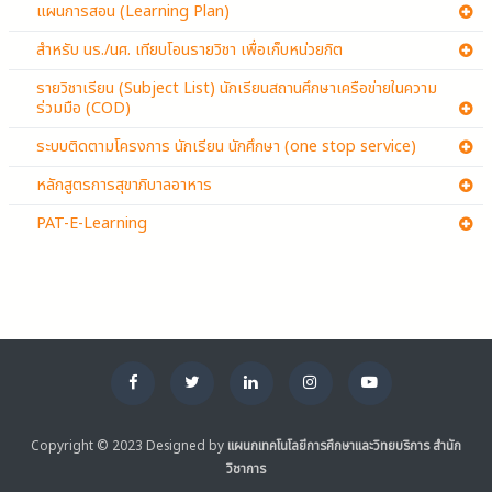
แผนการสอน (Learning Plan)
สำหรับ นร./นศ. เทียบโอนรายวิชา เพื่อเก็บหน่วยกิต
รายวิชาเรียน (Subject List) นักเรียนสถานศึกษาเครือข่ายในความ
ร่วมมือ (COD)
ระบบติดตามโครงการ นักเรียน นักศึกษา (one stop service)
หลักสูตรการสุขาภิบาลอาหาร
PAT-E-Learning
Copyright © 2023 Designed by
แผนกเทคโนโลยีการศึกษาและวิทยบริการ สำนัก
วิชาการ