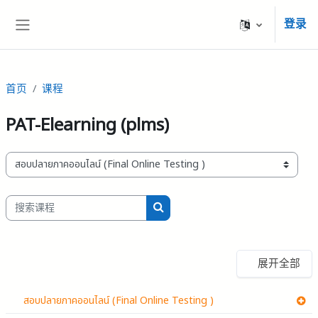
跳到主要内容
登录
停靠面板
首页
课程
PAT-Elearning (plms)
课程类别
搜索课程
搜索课程
展开全部
สอบปลายภาคออนไลน์ (Final Online Testing )