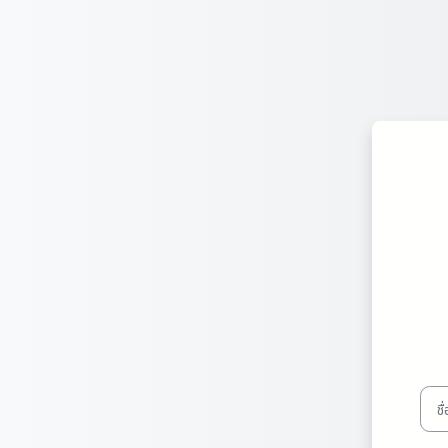
ข้ามไปที่เนื้อหาหลัก
ชื่อผู้ใ