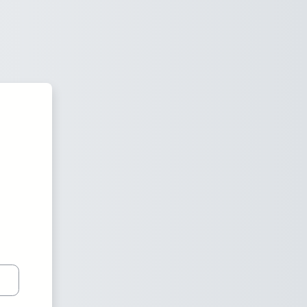
PAT-Elearning (plms)