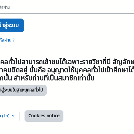
่าน
ข้าสู่ระบบ
หัสผ่าน ?
คคลทั่วไปสามารถเข้าชมได้เฉพาะรายวิชาที่มี สัญลัก
าคนติดอยู่ นั่นคือ อนุญาตให้บุคคลทั่วไปเข้าศึกษาได
นั้น สำหรับท่านที่เป็นสมาชิกเท่านั้น
้าสู่ระบบในฐานะบุคคลทั่วไป
 ‎(th)‎
Cookies notice