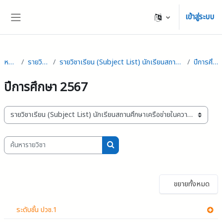
ข้ามไปที่เนื้อหาหลัก
เข้าสู่ระบบ
Side panel
หน้าหลัก
รายวิชาทั้งหมด
รายวิชาเรียน (Subject List) นักเรียนสถานศึกษาเครือข่ายในความร่วมมือ (COD)
ปีการศึกษา 2567
ปีการศึกษา 2567
ประเภทของรายวิชา
ค้นหารายวิชา
ค้นหารายวิชา
ขยายทั้งหมด
ระดับชั้น ปวช.1